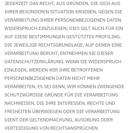
JEDERZEIT DAS RECHT, AUS GRÜNDEN, DIE SICH AUS
IHRER BESONDEREN SITUATION ERGEBEN, GEGEN DIE
VERARBEITUNG IHRER PERSONENBEZOGENEN DATEN
WIDERSPRUCH EINZULEGEN; DIES GILT AUCH FÜR EIN
AUF DIESE BESTIMMUNGEN GESTÜTZTES PROFILING.
DIE JEWEILIGE RECHTSGRUNDLAGE, AUF DENEN EINE
VERARBEITUNG BERUHT, ENTNEHMEN SIE DIESER
DATENSCHUTZERKLÄRUNG. WENN SIE WIDERSPRUCH
EINLEGEN, WERDEN WIR IHRE BETROFFENEN
PERSONENBEZOGENEN DATEN NICHT MEHR
VERARBEITEN, ES SEI DENN, WIR KÖNNEN ZWINGENDE
SCHUTZWÜRDIGE GRÜNDE FÜR DIE VERARBEITUNG
NACHWEISEN, DIE IHRE INTERESSEN, RECHTE UND
FREIHEITEN ÜBERWIEGEN ODER DIE VERARBEITUNG
DIENT DER GELTENDMACHUNG, AUSÜBUNG ODER
VERTEIDIGUNG VON RECHTSANSPRÜCHEN